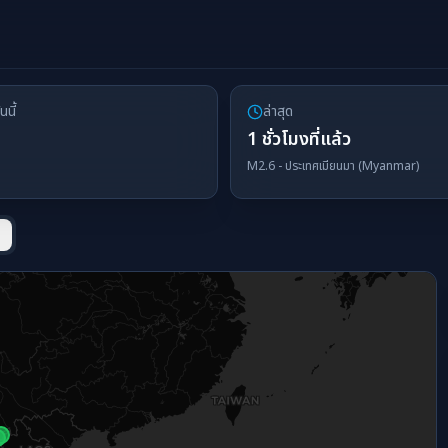
นนี้
ล่าสุด
1 ชั่วโมงที่แล้ว
M
2.6
-
ประเทศเมียนมา (Myanmar)