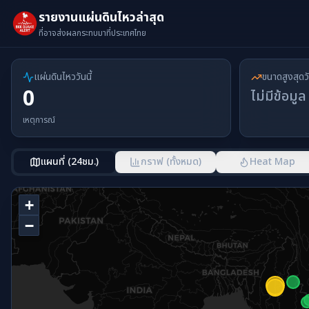
รายงานแผ่นดินไหวล่าสุด
ที่อาจส่งผลกระทบมาที่ประเทศไทย
แผ่นดินไหววันนี้
ขนาดสูงสุดวั
0
ไม่มีข้อมูล
เหตุการณ์
แผนที่ (24ชม.)
กราฟ (ทั้งหมด)
Heat Map
+
−